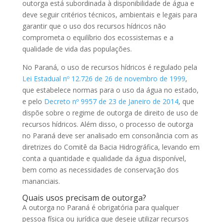
outorga está subordinada à disponibilidade de água e
deve seguir critérios técnicos, ambientais e legais para
garantir que o uso dos recursos hídricos não
comprometa o equilíbrio dos ecossistemas e a
qualidade de vida das populações.
No Paraná, o uso de recursos hídricos é regulado pela
Lei Estadual nº 12.726 de 26 de novembro de 1999
,
que estabelece normas para o uso da água no estado,
e pelo
Decreto nº 9957 de 23 de Janeiro de 2014
, que
dispõe sobre o regime de outorga de direito de uso de
recursos hídricos. Além disso, o processo de outorga
no Paraná deve ser analisado em consonância com as
diretrizes do Comitê da Bacia Hidrográfica, levando em
conta a quantidade e qualidade da água disponível,
bem como as necessidades de conservação dos
mananciais.
Quais usos precisam de outorga?
A outorga no Paraná é obrigatória para qualquer
pessoa física ou jurídica que deseje utilizar recursos