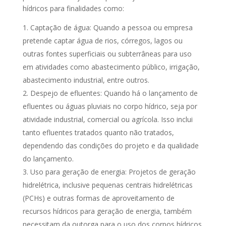
hídricos para finalidades como:
Captação de água: Quando a pessoa ou empresa
pretende captar água de rios, córregos, lagos ou
outras fontes superficiais ou subterrâneas para uso
em atividades como abastecimento público, irrigação,
abastecimento industrial, entre outros.
Despejo de efluentes: Quando há o lançamento de
efluentes ou águas pluviais no corpo hídrico, seja por
atividade industrial, comercial ou agrícola. Isso inclui
tanto efluentes tratados quanto não tratados,
dependendo das condições do projeto e da qualidade
do lançamento.
Uso para geração de energia: Projetos de geração
hidrelétrica, inclusive pequenas centrais hidrelétricas
(PCHs) e outras formas de aproveitamento de
recursos hídricos para geração de energia, também
necessitam da outorga para o uso dos corpos hídricos.