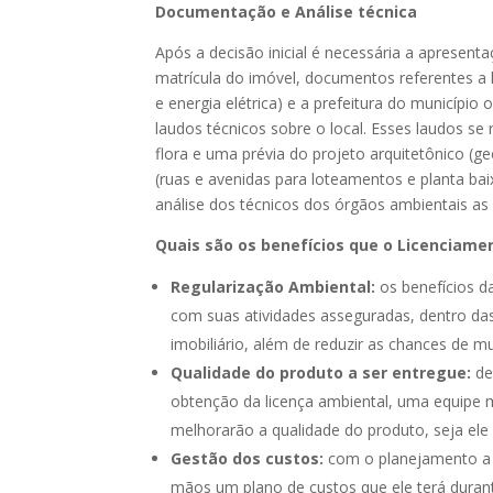
Documentação e Análise técnica
Após a decisão inicial é necessária a aprese
matrícula do imóvel, documentos referentes a 
e energia elétrica) e a prefeitura do município
laudos técnicos sobre o local. Esses laudos se 
flora e uma prévia do projeto arquitetônico (
(ruas e avenidas para loteamentos e planta b
análise dos técnicos dos órgãos ambientais as 
Quais são os benefícios que o Licenciame
Regularização Ambiental:
os benefícios d
com suas atividades asseguradas, dentro das
imobiliário, além de reduzir as chances de mu
Qualidade do produto a ser entregue:
de
obtenção da licença ambiental, uma equipe mu
melhorarão a qualidade do produto, seja ele
Gestão dos custos:
com o planejamento a 
mãos um plano de custos que ele terá durante