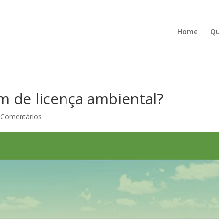
Home
Q
 de licença ambiental?
 Comentários