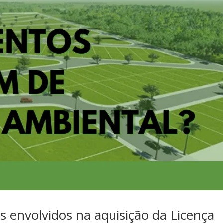
 envolvidos na aquisição da Licença