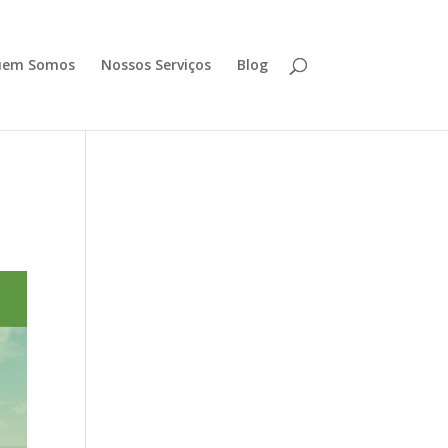
uem Somos
Nossos Serviços
Blog