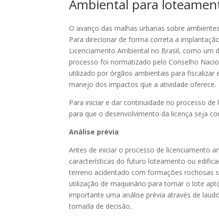
Ambiental para loteamen
O avanço das malhas urbanas sobre ambientes 
Para direcionar de forma correta a implantaçã
Licenciamento Ambiental no Brasil, como um d
processo foi normatizado pelo Conselho Naci
utilizado por órgãos ambientais para fiscalizar 
manejo dos impactos que a atividade oferece.
Para iniciar e dar continuidade no processo de
para que o desenvolvimento da licença seja cor
Análise prévia
Antes de iniciar o processo de licenciamento a
características do futuro loteamento ou edifi
terreno acidentado com formações rochosas são
utilização de maquinário para tornar o lote a
importante uma análise prévia através de laud
tomada de decisão.