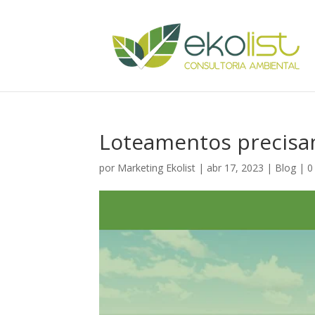
Loteamentos precisam
por
Marketing Ekolist
|
abr 17, 2023
|
Blog
|
0