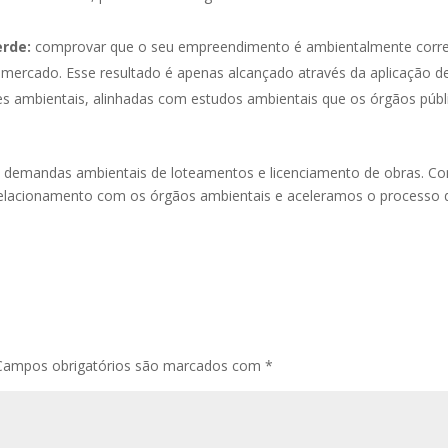
erde:
comprovar que o seu empreendimento é ambientalmente corr
 mercado. Esse resultado é apenas alcançado através da aplicação d
ões ambientais, alinhadas com estudos ambientais que os órgãos públ
 demandas ambientais de loteamentos e licenciamento de obras. C
elacionamento com os órgãos ambientais e aceleramos o processo 
Campos obrigatórios são marcados com
*