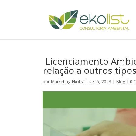
Licenciamento Ambien
relação a outros tipo
por
Marketing Ekolist
|
set 6, 2023
|
Blog
|
0 