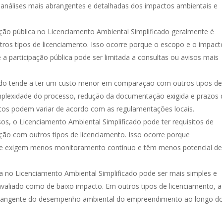
 análises mais abrangentes e detalhadas dos impactos ambientais e
ação pública no Licenciamento Ambiental Simplificado geralmente é
os tipos de licenciamento. Isso ocorre porque o escopo e o impact
participação pública pode ser limitada a consultas ou avisos mais
cado tende a ter um custo menor em comparação com outros tipos de
mplexidade do processo, redução da documentação exigida e prazos 
atos podem variar de acordo com as regulamentações locais.
s, o Licenciamento Ambiental Simplificado pode ter requisitos de
 com outros tipos de licenciamento. Isso ocorre porque
e exigem menos monitoramento contínuo e têm menos potencial de
a no Licenciamento Ambiental Simplificado pode ser mais simples e
valiado como de baixo impacto. Em outros tipos de licenciamento, a
brangente do desempenho ambiental do empreendimento ao longo d