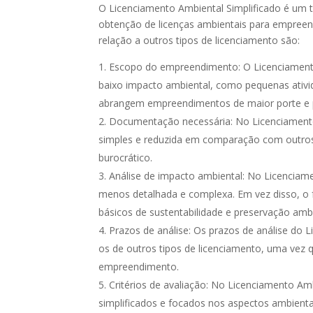
O Licenciamento Ambiental Simplificado é um ti
obtenção de licenças ambientais para empreend
relação a outros tipos de licenciamento são:
Escopo do empreendimento: O Licenciamento
baixo impacto ambiental, como pequenas ativida
abrangem empreendimentos de maior porte e p
Documentação necessária: No Licenciamento
simples e reduzida em comparação com outros 
burocrático.
Análise de impacto ambiental: No Licenciame
menos detalhada e complexa. Em vez disso, o 
básicos de sustentabilidade e preservação ambi
Prazos de análise: Os prazos de análise do 
os de outros tipos de licenciamento, uma vez qu
empreendimento.
Critérios de avaliação: No Licenciamento Amb
simplificados e focados nos aspectos ambient