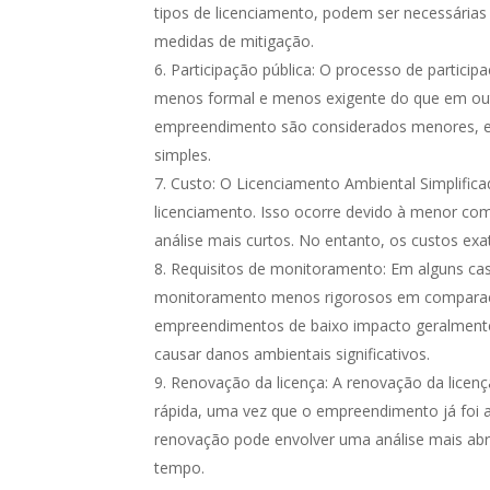
tipos de licenciamento, podem ser necessárias
medidas de mitigação.
Participação pública: O processo de particip
menos formal e menos exigente do que em outr
empreendimento são considerados menores, e a 
simples.
Custo: O Licenciamento Ambiental Simplifi
licenciamento. Isso ocorre devido à menor co
análise mais curtos. No entanto, os custos ex
Requisitos de monitoramento: Em alguns caso
monitoramento menos rigorosos em comparação
empreendimentos de baixo impacto geralment
causar danos ambientais significativos.
Renovação da licença: A renovação da licenç
rápida, uma vez que o empreendimento já foi a
renovação pode envolver uma análise mais a
tempo.