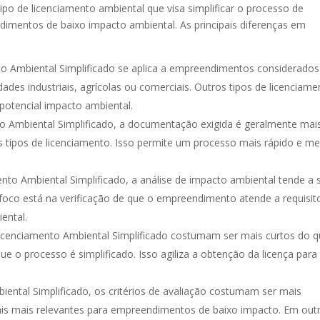
po de licenciamento ambiental que visa simplificar o processo de
imentos de baixo impacto ambiental. As principais diferenças em
 Ambiental Simplificado se aplica a empreendimentos considerados
des industriais, agrícolas ou comerciais. Outros tipos de licenciame
otencial impacto ambiental.
 Ambiental Simplificado, a documentação exigida é geralmente mai
tipos de licenciamento. Isso permite um processo mais rápido e m
nto Ambiental Simplificado, a análise de impacto ambiental tende a 
foco está na verificação de que o empreendimento atende a requisit
ental.
Licenciamento Ambiental Simplificado costumam ser mais curtos do q
e o processo é simplificado. Isso agiliza a obtenção da licença para
iental Simplificado, os critérios de avaliação costumam ser mais
ais mais relevantes para empreendimentos de baixo impacto. Em out