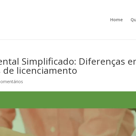
Home
Q
tal Simplificado: Diferenças 
s de licenciamento
Comentários