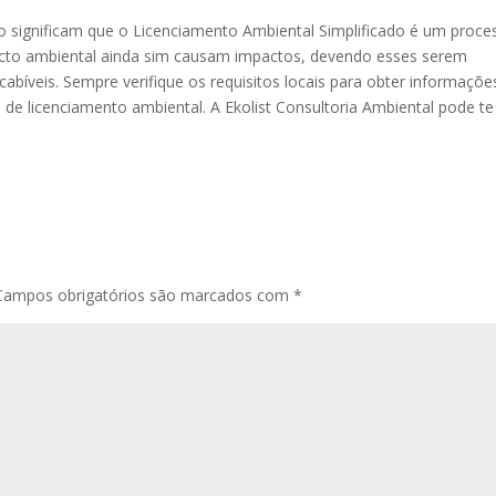
ão significam que o Licenciamento Ambiental Simplificado é um proce
acto ambiental ainda sim causam impactos, devendo esses serem
abíveis. Sempre verifique os requisitos locais para obter informaçõe
s de licenciamento ambiental. A Ekolist Consultoria Ambiental pode te
Campos obrigatórios são marcados com
*