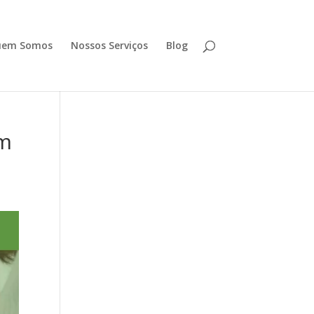
uem Somos
Nossos Serviços
Blog
em