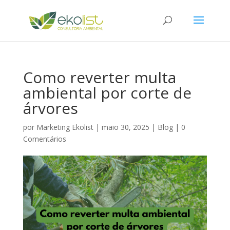
Como reverter multa
ambiental por corte de
árvores
por
Marketing Ekolist
|
maio 30, 2025
|
Blog
|
0
Comentários