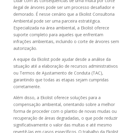
Lidar com as consequências de uma multa por corte
ilegal de árvores pode ser um processo desafiador e
demorado. É nesse cenário que a Ekolist Consultoria
Ambiental pode ser uma parceira estratégica.
Especializada na área ambiental, a Ekolist oferece
suporte completo para aqueles que enfrentam
infrações ambientais, incluindo o corte de árvores sem
autorização.
A equipe da Ekolist pode ajudar desde a análise da
situação até a elaboração de recursos administrativos
ou Termos de Ajustamento de Conduta (TAC),
garantindo que todas as etapas sejam cumpridas
corretamente.
Além disso, a Ekolist oferece soluções para a
compensação ambiental, orientando sobre a melhor
forma de proceder com o plantio de novas mudas ou
recuperação de áreas degradadas, o que pode reduzir
significativamente o valor das multas e até mesmo
revertê-las em casos específicos. O trabalho da Ekolist