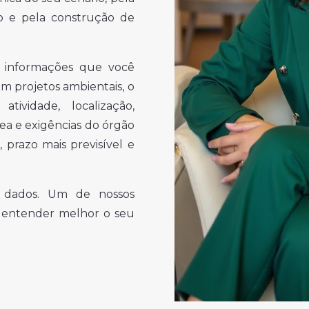
o e pela construção de
as informações que você
m projetos ambientais, o
ividade, localização,
rea e exigências do órgão
, prazo mais previsível e
 dados. Um de nossos
a entender melhor o seu