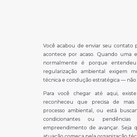
Você acabou de enviar seu contato pa
acontece por acaso. Quando uma e
normalmente é porque entendeu
regularização ambiental exigem mé
técnica e condução estratégica — não 
Para você chegar até aqui, exis
reconheceu que precisa de mais p
processo ambiental, ou está buscan
condicionantes ou pendênci
empreendimento de avançar. Seja qu
atuação começa pela organização técn