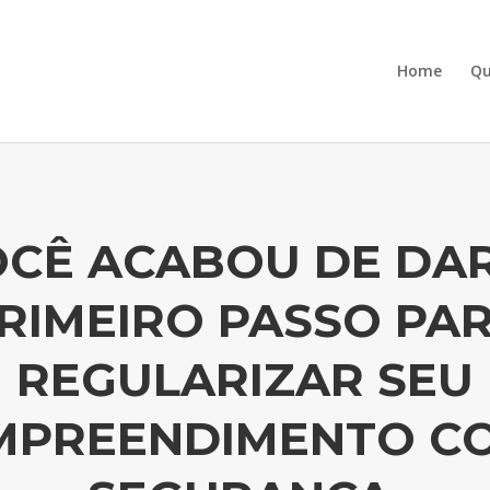
Home
Q
CÊ ACABOU DE DA
RIMEIRO PASSO PA
REGULARIZAR SEU
MPREENDIMENTO C